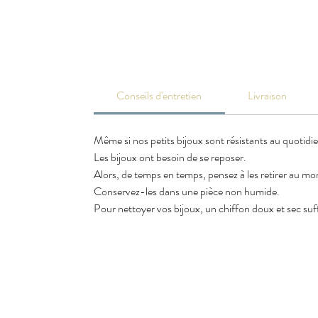
Conseils d'entretien
Livraison
Même si nos petits bijoux sont résistants au quotidi
Les bijoux ont besoin de se reposer.
Alors, de temps en temps, pensez à les retirer au m
Conservez-les dans une pièce non humide.
Pour nettoyer vos bijoux, un chiffon doux et sec suffi