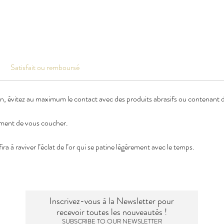
Satisfait ou remboursé
en, évitez au maximum le contact avec des produits abrasifs ou contenant de
oment de vous coucher.
ra à raviver l’éclat de l’or qui se patine légèrement avec le temps.
Inscrivez-vous à la Newsletter pour
recevoir toutes les nouveautés !
SUBSCRIBE TO OUR NEWSLETTER