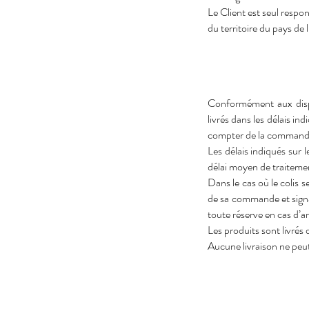
Le Client est seul respo
du territoire du pays de l
Conformément aux disp
livrés dans les délais in
compter de la command
Les délais indiqués sur 
délai moyen de traiteme
Dans le cas où le colis s
de sa commande et signa
toute réserve en cas d
Les produits sont livrés
Aucune livraison ne peut