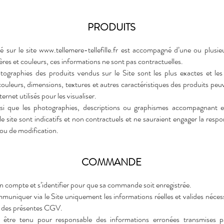
PRODUITS
 sur le site
www.tellemere-tellefille.fr
est accompagné d’une ou plusieu
ières et couleurs, ces informations ne sont pas contractuelles.
tographies des produits vendus sur le Site sont les plus exactes et les p
 couleurs, dimensions, textures et autres caractéristiques des produits peuv
ernet utilisés pour les visualiser.
nsi que les photographies, descriptions ou graphismes accompagnant et 
le site sont indicatifs et non contractuels et ne sauraient engager la resp
 ou de modification.
COMMANDE
un compte et s’identifier pour que sa commande soit enregistrée.
muniquer via le Site uniquement les informations réelles et valides nécessa
et des présentes CGV.
 être tenu pour responsable des informations erronées transmises pa