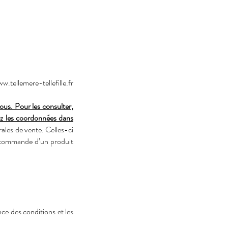
w.tellemere-tellefille.fr
ous. Pour les consulter,
ez les coordonnées dans
ales de vente. Celles-ci
la commande d’un produit
ce des conditions et les