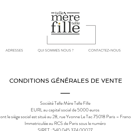
ADRESSES
QUI SOMMES NOUS ?
CONTACTEZ-NOUS
CONDITIONS GÉNÉRALES DE VENTE
Société Telle Mère Telle Fille
EURL au capital social de 5000 euros
ont le siège social est situé au 28, rue Yvonne Le Tac 75018 Paris – Franc
Immatriculée au RCS de Paris sous le numéro
SIRET : 540 045 374 00027