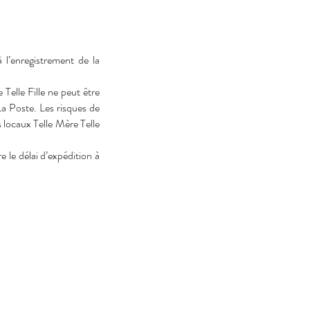
 l’enregistrement de la
 Telle Fille ne peut être
La Poste. Les risques de
 locaux Telle Mère Telle
e le délai d’expédition à