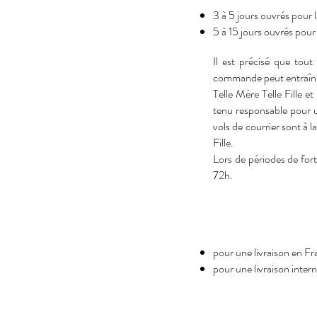
3 à 5 jours ouvrés pour 
5 à 15 jours ouvrés pour 
Il est précisé que tout
commande peut entraîner
Telle Mère Telle Fille et
tenu responsable pour u
vols de courrier sont à 
Fille.
Lors de périodes de fort
72h.
pour une livraison en Fr
pour une livraison inter