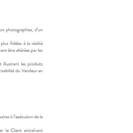
rs photographies, d’un
lus fidèles à la réalité
ent être altérées par les
illustrant les produits
onsabilité du Vendeur en
ires à l’exécution de la
r le Client entraînant