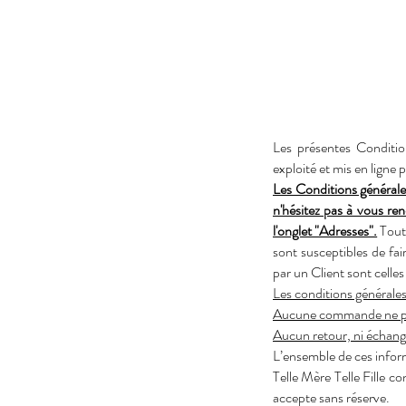
Les présentes Conditio
exploité et mis en ligne p
Les Conditions générale
n'hésitez pas à vous re
l'onglet "Adresses".
Toute
sont susceptibles de fai
par un Client sont celle
Les conditions générales
Aucune commande ne pou
Aucun retour, ni échange
L’ensemble de ces inform
Telle Mère Telle Fille c
accepte sans réserve.