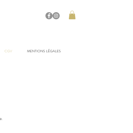
CGV
MENTIONS LÉGALES
e.