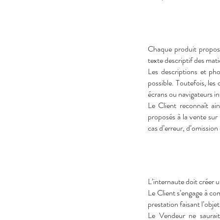
Chaque produit proposé
texte descriptif des mat
Les descriptions et pho
possible. Toutefois, les
écrans ou navigateurs int
Le Client reconnaît ai
proposés à la vente sur 
cas d’erreur, d’omission
L’internaute doit créer 
Le Client s’engage à com
prestation faisant l’obj
Le Vendeur ne saurait