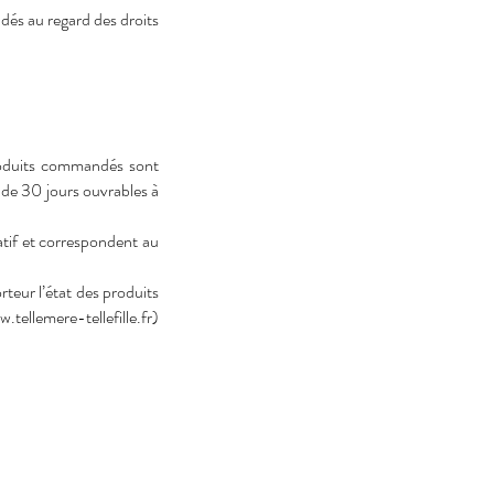
ndés au regard des droits
roduits commandés sont
i de 30 jours ouvrables à
catif et correspondent au
rteur l’état des produits
.tellemere-tellefille.fr
)