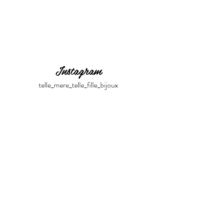
Instagram
telle_mere_telle_fille_bijoux