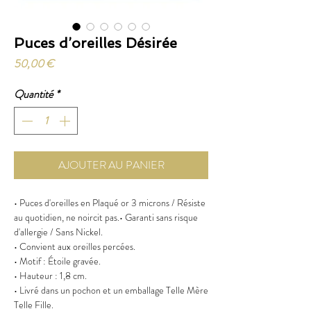
Puces d’oreilles Désirée
Prix
50,00 €
Quantité
*
AJOUTER AU PANIER
• Puces d'oreilles en Plaqué or 3 microns / Résiste
au quotidien, ne noircit pas.• Garanti sans risque
d'allergie / Sans Nickel.
• Convient aux oreilles percées.
• Motif : Étoile gravée.
• Hauteur : 1,8 cm.
• Livré dans un pochon et un emballage Telle Mère
Telle Fille.