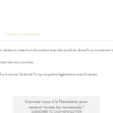
Satisfait ou remboursé
en, évitez au maximum le contact avec des produits abrasifs ou contenant de
oment de vous coucher.
ra à raviver l’éclat de l’or qui se patine légèrement avec le temps.
Inscrivez-vous à la Newsletter pour
recevoir toutes les nouveautés !
SUBSCRIBE TO OUR NEWSLETTER