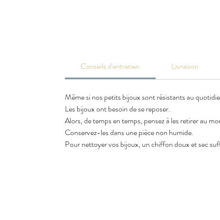
Conseils d'entretien
Livraison
Même si nos petits bijoux sont résistants au quotidi
Les bijoux ont besoin de se reposer.
Alors, de temps en temps, pensez à les retirer au m
Conservez-les dans une pièce non humide.
Pour nettoyer vos bijoux, un chiffon doux et sec suffi