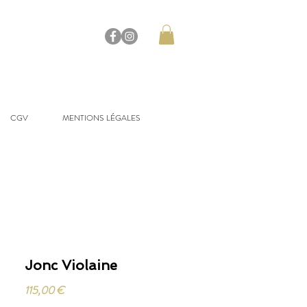
CGV
MENTIONS LÉGALES
Jonc Violaine
Prix
115,00 €