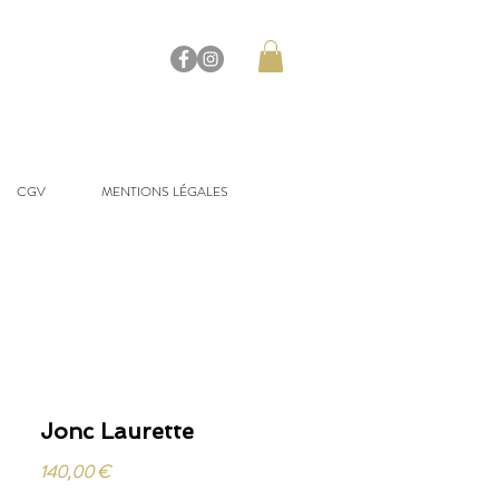
CGV
MENTIONS LÉGALES
Jonc Laurette
Prix
140,00 €