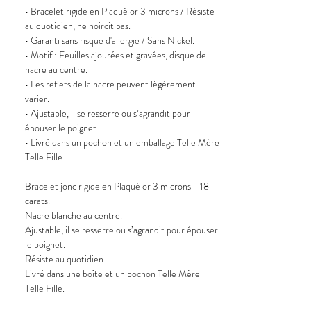
• Bracelet rigide en Plaqué or 3 microns / Résiste
au quotidien, ne noircit pas.
• Garanti sans risque d'allergie / Sans Nickel.
• Motif : Feuilles ajourées et gravées, disque de
nacre au centre.
• Les reflets de la nacre peuvent légèrement
varier.
• Ajustable, il se resserre ou s’agrandit pour
épouser le poignet.
• Livré dans un pochon et un emballage Telle Mère
Telle Fille.
Bracelet jonc rigide en Plaqué or 3 microns - 18
carats.
Nacre blanche au centre.
Ajustable, il se resserre ou s’agrandit pour épouser
le poignet.
Résiste au quotidien.
Livré dans une boîte et un pochon Telle Mère
Telle Fille.