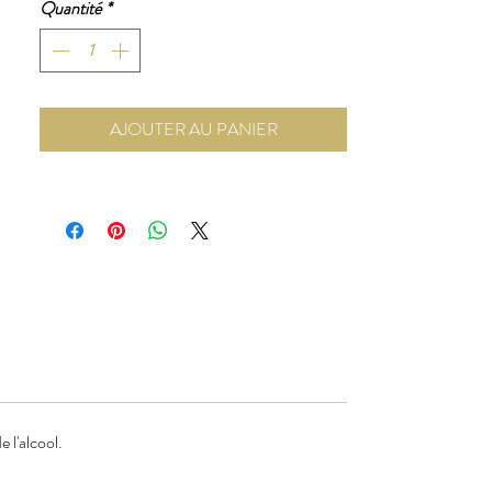
Quantité
*
AJOUTER AU PANIER
 l'alcool.