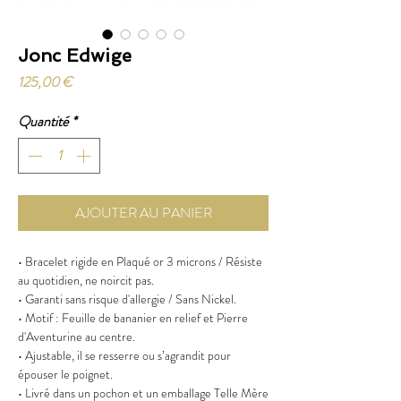
Jonc Edwige
Prix
125,00 €
Quantité
*
AJOUTER AU PANIER
• Bracelet rigide en Plaqué or 3 microns / Résiste
au quotidien, ne noircit pas.
• Garanti sans risque d'allergie / Sans Nickel.
• Motif : Feuille de bananier en relief et Pierre
d'Aventurine au centre.
• Ajustable, il se resserre ou s’agrandit pour
épouser le poignet.
• Livré dans un pochon et un emballage Telle Mère