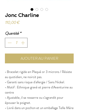
Jonc Charline
Prix
110,00 €
Quantité
*
AJOUTER AU PANIER
• Bracelet rigide en Plaqué or 3 microns / Résiste
au quotidien, ne noircit pas.
• Garanti sans risque d'allergie / Sans Nickel.
• Motif : Ethnique gravé et pierre d'Aventurine au
centre
• Ajustable, il se resserre ou s’agrandit pour
épouser le poignet.
• Livré dans un pochon et un emballage Telle Mère