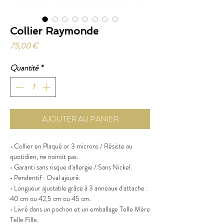
Collier Raymonde
Prix
75,00 €
Quantité
*
AJOUTER AU PANIER
• Collier en Plaqué or 3 microns / Résiste au
quotidien, ne noircit pas.
• Garanti sans risque d'allergie / Sans Nickel.
• Pendentif : Oval ajouré.
• Longueur ajustable grâce à 3 anneaux d'attache :
40 cm ou 42,5 cm ou 45 cm.
• Livré dans un pochon et un emballage Telle Mère
Telle Fille.