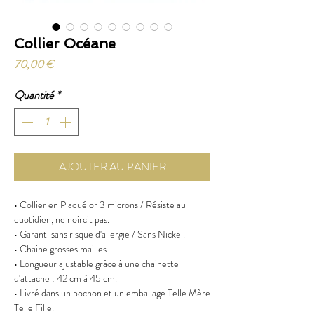
Collier Océane
Prix
70,00 €
Quantité
*
AJOUTER AU PANIER
• Collier en Plaqué or 3 microns / Résiste au
quotidien, ne noircit pas.
• Garanti sans risque d'allergie / Sans Nickel.
• Chaine grosses mailles.
• Longueur ajustable grâce à une chainette
d'attache : 42 cm à 45 cm.
• Livré dans un pochon et un emballage Telle Mère
Telle Fille.