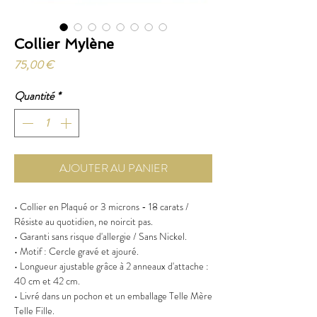
Collier Mylène
Prix
75,00 €
Quantité
*
AJOUTER AU PANIER
• Collier en Plaqué or 3 microns - 18 carats /
Résiste au quotidien, ne noircit pas.
• Garanti sans risque d'allergie / Sans Nickel.
• Motif : Cercle gravé et ajouré.
• Longueur ajustable grâce à 2 anneaux d'attache :
40 cm et 42 cm.
• Livré dans un pochon et un emballage Telle Mère
Telle Fille.