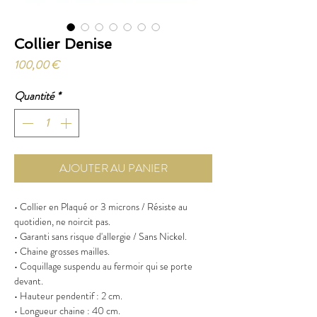
Collier Denise
Prix
100,00 €
Quantité
*
AJOUTER AU PANIER
• Collier en Plaqué or 3 microns / Résiste au
quotidien, ne noircit pas.
• Garanti sans risque d'allergie / Sans Nickel.
• Chaine grosses mailles.
• Coquillage suspendu au fermoir qui se porte
devant.
• Hauteur pendentif : 2 cm.
• Longueur chaine : 40 cm.