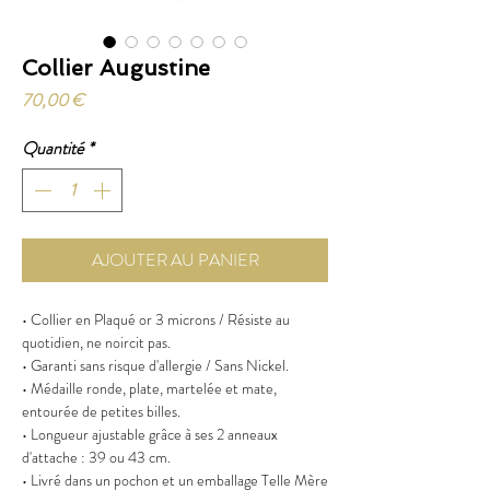
Collier Augustine
Prix
70,00 €
Quantité
*
AJOUTER AU PANIER
• Collier en Plaqué or 3 microns / Résiste au
quotidien, ne noircit pas.
• Garanti sans risque d'allergie / Sans Nickel.
• Médaille ronde, plate, martelée et mate,
entourée de petites billes.
• Longueur ajustable grâce à ses 2 anneaux
d'attache : 39 ou 43 cm.
• Livré dans un pochon et un emballage Telle Mère