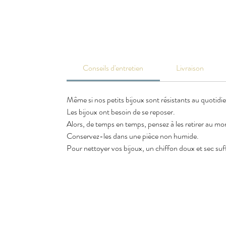
Conseils d'entretien
Livraison
Même si nos petits bijoux sont résistants au quotidi
Les bijoux ont besoin de se reposer.
Alors, de temps en temps, pensez à les retirer au m
Conservez-les dans une pièce non humide.
Pour nettoyer vos bijoux, un chiffon doux et sec suffi