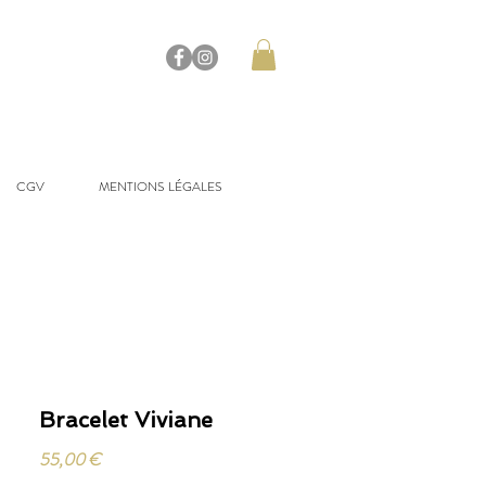
CGV
MENTIONS LÉGALES
Bracelet Viviane
Prix
55,00 €