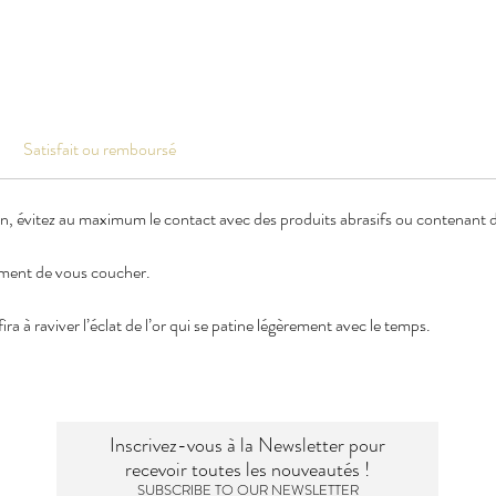
Satisfait ou remboursé
en, évitez au maximum le contact avec des produits abrasifs ou contenant de
oment de vous coucher.
ra à raviver l’éclat de l’or qui se patine légèrement avec le temps.
Inscrivez-vous à la Newsletter pour
recevoir toutes les nouveautés !
SUBSCRIBE TO OUR NEWSLETTER