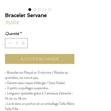
Bracelet Servane
Prix
70,00 €
Quantité
*
AJOUTER AU PANIER
• Bracelet en Plaqué or 3 microns / Résiste au
quotidien, ne noircit pas.
• Garanti sans risque d'allergie / Sans Nickel.
• 3 petits coquillages suspendus.
• Longueur ajustable grâce à 2 anneaux d'attache :
16 cm ou 18 cm.
• Livré dans un pochon et un emballage Telle Mère
Telle Fille.