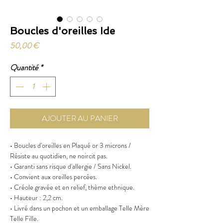
Boucles d'oreilles Ide
Prix
50,00 €
Quantité
*
AJOUTER AU PANIER
• Boucles d'oreilles en Plaqué or 3 microns /
Résiste au quotidien, ne noircit pas.
• Garanti sans risque d'allergie / Sans Nickel.
• Convient aux oreilles percées.
• Créole gravée et en relief, thème ethnique.
• Hauteur : 2,2 cm.
• Livré dans un pochon et un emballage Telle Mère
Telle Fille.