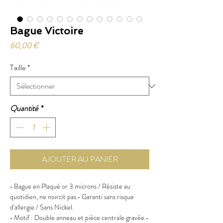
Bague Victoire
Prix
60,00 €
Taille
*
Quantité
*
AJOUTER AU PANIER
• Bague en Plaqué or 3 microns / Résiste au
quotidien, ne noircit pas.• Garanti sans risque
d'allergie / Sans Nickel.
• Motif : Double anneau et pièce centrale gravée.•