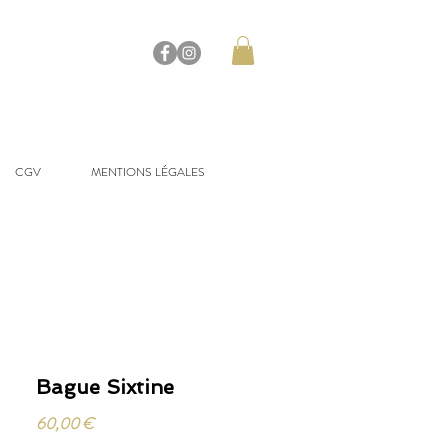
CGV
MENTIONS LÉGALES
Bague Sixtine
Prix
60,00 €