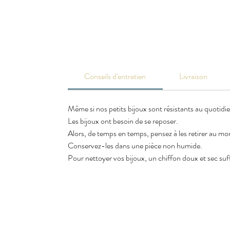
Conseils d'entretien
Livraison
Même si nos petits bijoux sont résistants au quotidi
Les bijoux ont besoin de se reposer.
Alors, de temps en temps, pensez à les retirer au m
Conservez-les dans une pièce non humide.
Pour nettoyer vos bijoux, un chiffon doux et sec suffi