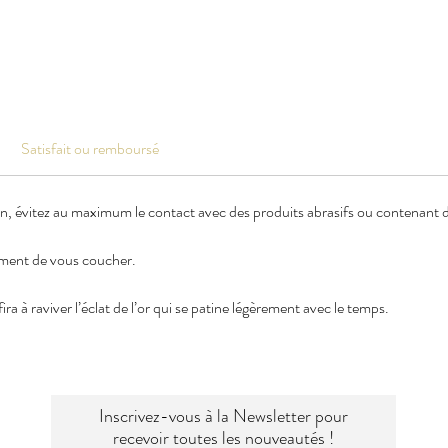
Satisfait ou remboursé
en, évitez au maximum le contact avec des produits abrasifs ou contenant de
oment de vous coucher.
ra à raviver l’éclat de l’or qui se patine légèrement avec le temps.
Inscrivez-vous à la Newsletter pour
recevoir toutes les nouveautés !