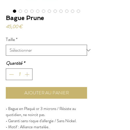
Bague Prune
Prix
45,00 €
Taille
*
Quantité
*
AJOUTER AU PANIER
• Bague en Plaqué or 3 microns / Résiste au
quotidien, ne noircit pas.
• Garanti sans risque d'allergie / Sans Nickel.
• Motif : Alliance martelée.