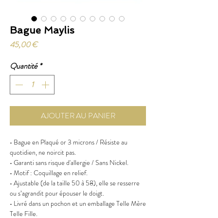
Bague Maylis
Prix
45,00 €
Quantité
*
AJOUTER AU PANIER
• Bague en Plaqué or 3 microns / Résiste au
quotidien, ne noircit pas.
• Garanti sans risque d'allergie / Sans Nickel.
• Motif : Coquillage en relief.
• Ajustable (de la taille 50 à 58), elle se resserre
ou s’agrandit pour épouser le doigt.
• Livré dans un pochon et un emballage Telle Mère
Telle Fille.