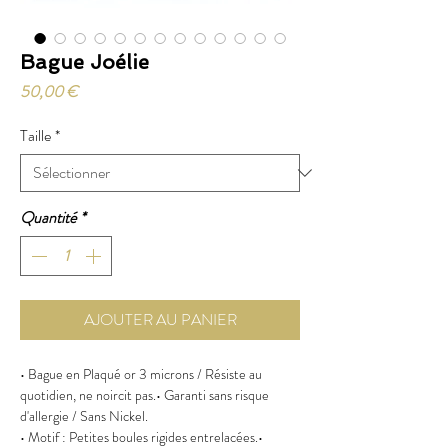
Bague Joélie
Prix
50,00 €
Taille
*
Quantité
*
AJOUTER AU PANIER
• Bague en Plaqué or 3 microns / Résiste au
quotidien, ne noircit pas.• Garanti sans risque
d'allergie / Sans Nickel.
• Motif : Petites boules rigides entrelacées.•