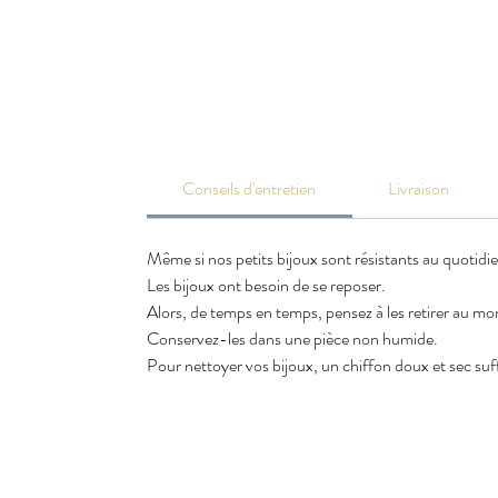
Conseils d'entretien
Livraison
Même si nos petits bijoux sont résistants au quotidi
Les bijoux ont besoin de se reposer.
Alors, de temps en temps, pensez à les retirer au m
Conservez-les dans une pièce non humide.
Pour nettoyer vos bijoux, un chiffon doux et sec suffi