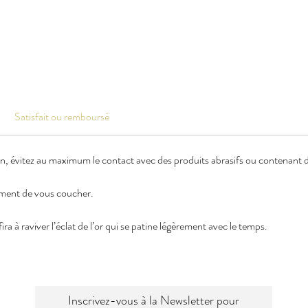
Satisfait ou remboursé
en, évitez au maximum le contact avec des produits abrasifs ou contenant de
oment de vous coucher.
ra à raviver l’éclat de l’or qui se patine légèrement avec le temps.
Inscrivez-vous à la Newsletter pour