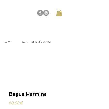
CGV
MENTIONS LÉGALES
Bague Hermine
Prix
60,00 €