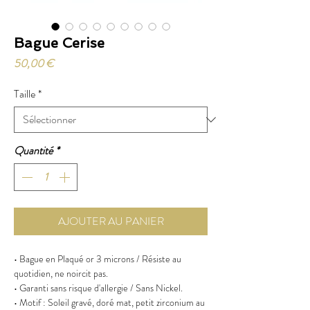
Bague Cerise
Prix
50,00 €
Taille
*
Quantité
*
AJOUTER AU PANIER
• Bague en Plaqué or 3 microns / Résiste au
quotidien, ne noircit pas.
• Garanti sans risque d'allergie / Sans Nickel.
• Motif : Soleil gravé, doré mat, petit zirconium au